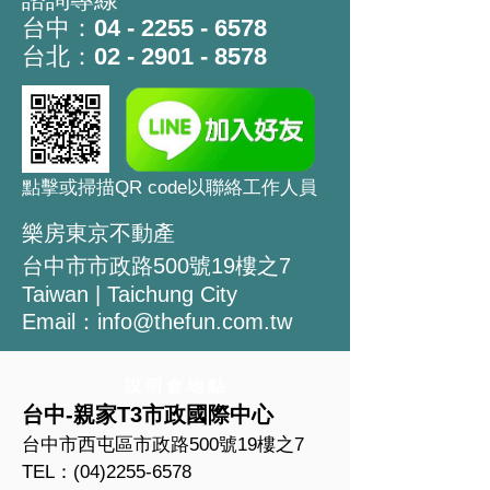
台中：
04 - 2255 - 6578
台北：
02 - 2901 - 8578
​點擊或掃描QR code以聯絡工作人員
樂房東京不動產
台中市市政路500號19樓之7
Taiwan | Taichung City
Email：
info@thefun.com.tw
説 明 會 地 點
台中-親家T3市政國際中心
台中市西屯區市政路500號19樓之7
TEL：(04)2255-6578