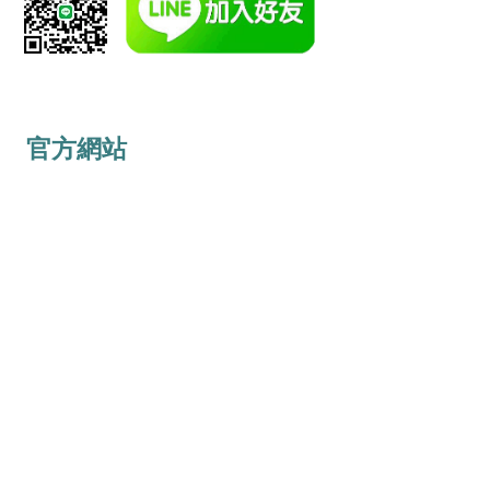
​點擊或掃描QR code以聯絡工作人員
官方網站
點擊連結
​日本不動產投資諮詢
樂房東京不動產
台中市市政路500號19樓之7
Taiwan | Taichung City
Email：
info@thefun.com.tw