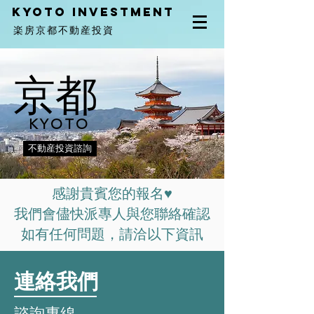
Kyoto investment
楽房京都不動産投資
京都
KYOTO
不動産投資諮詢
感謝貴賓您的報名♥
我們會儘快派專人與您聯絡確認
​如有任何問題，請洽以下資訊
連絡我們
諮詢專線