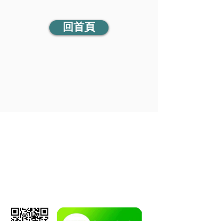
回首頁
連絡我們
諮詢專線
台中：
04 - 2255 - 6578
台北：
02 - 2901 - 8578